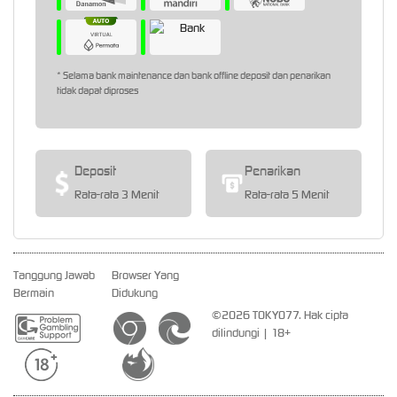
* Selama bank maintenance dan bank offline deposit dan penarikan
tidak dapat diproses
Deposit
Penarikan
Rata-rata 3 Menit
Rata-rata 5 Menit
Tanggung Jawab
Browser Yang
Bermain
Didukung
©2026 TOKYO77. Hak cipta
dilindungi | 18+