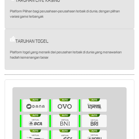
TARUHAN LIVE KASINO
Platform Pilihan bagi perusahaan-perusahaan terbaik di dunia, dengan pilihan
variasi game terbanyak
TARUHAN TOGEL
Platform togel yang menarik dari perusahan terbaik di dunia yang menawarkan
hadiah kemenangan besar