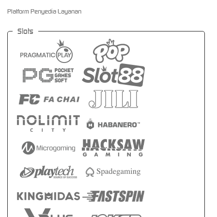
Platform Penyedia Layanan
Slots