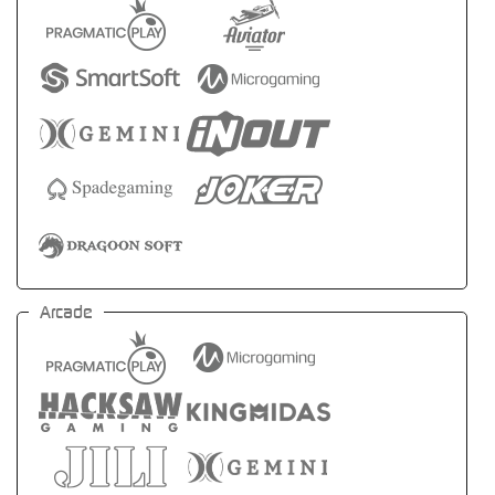
Arcade