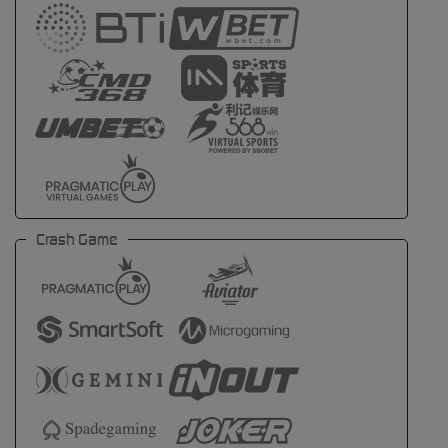
Crash Game