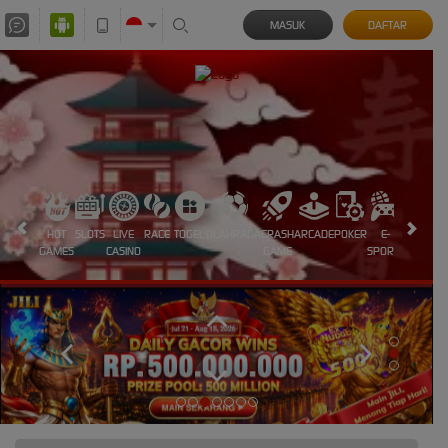
MASUK
DAFTAR
HOT
SLOTS
LIVE
RACE
TOGEL
OLAHRAGA
CRASH
ARCADE
POKER
E-
SABUNG
GAMES
CASINO
GAME
SPORTS
AYAM