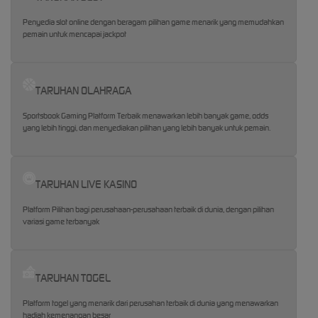
Penyedia slot online dengan beragam pilihan game menarik yang memudahkan
pemain untuk mencapai jackpot
TARUHAN OLAHRAGA
Sportsbook Gaming Platform Terbaik menawarkan lebih banyak game, odds
yang lebih tinggi, dan menyediakan pilihan yang lebih banyak untuk pemain.
TARUHAN LIVE KASINO
Platform Pilihan bagi perusahaan-perusahaan terbaik di dunia, dengan pilihan
variasi game terbanyak
TARUHAN TOGEL
Platform togel yang menarik dari perusahan terbaik di dunia yang menawarkan
hadiah kemenangan besar