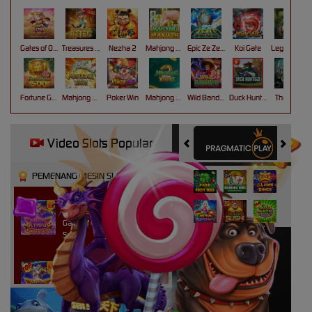
Gates of Olympus POP
Treasures of Aztec
Nezha 2
Mahjong MaxWin
Epic Ze Zeus
Koi Gate
Legacy of Kong Maxways
Fortune Gems 500
Mahjong Ways
Poker Win
Mahjong Ways 2
Wild Bandito
Duck Hunters
The Crypt
Video Slots Popular
PEMENANG MESIN SLOT
jobl****8
IDR
222,376,000.00
Gates of Olympus Super
Scatter
jobl****8
IDR
39,322,500.00
Gates of Olympus Super
Scatter