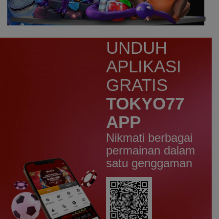
jobl****8
IDR
31,108,000.00
Gates of Olympus Super
Scatter
UNDUH
jobl****8
IDR
20,656,000.00
APLIKASI
Gates of Olympus Super
Scatter
GRATIS
jobl****8
TOKYO77
IDR
18,668,500.00
Gates of Olympus Super
APP
Scatter
Nikmati berbagai
d****1
IDR
16,318,000.00
permainan dalam
Starlight Princess Super Scatter
satu genggaman
josj****9
IDR
7,668,000.00
Gates of Olympus 1000
akun****8
IDR
6,994,000.00