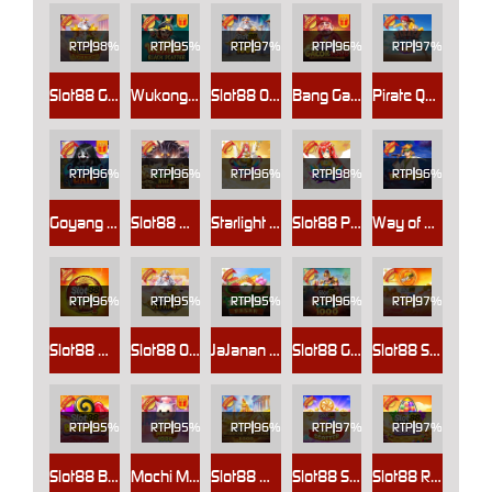
RTP
RTP
95%
RTP
97%
RTP
96%
RTP
97%
Slot88 Gates of Olympus Super Scatter
Wukong - Black Scatter
Slot88 Olympus 1000
Bang Gacor 1000
Pirate Quest 1000
RTP
96%
RTP
96%
RTP
96%
RTP
98%
RTP
96%
Goyang Gaib
Slot88 Mahjong Wins 3 Black Scatter
Starlight Princess 1000
Slot88 Princess
Way of Ninja
RTP
RTP
95%
RTP
95%
RTP
96%
RTP
97%
Slot88 Mahjong Wins 2
Slot88 Olympus
JaJanan Pasar
Slot88 Gates of Gatot Kaca 1000
Slot88 Sweet Bonanza 1000
RTP
95%
RTP
RTP
96%
RTP
97%
RTP
97%
Slot88 Bonanza
Mochi Mania 1000
Slot88 Wisdom of Athena 1000
Slot88 Sweet Bonanza Super Scatter
Slot88 Rush