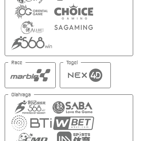
Race
Togel
Olahraga