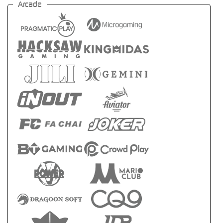
Arcade