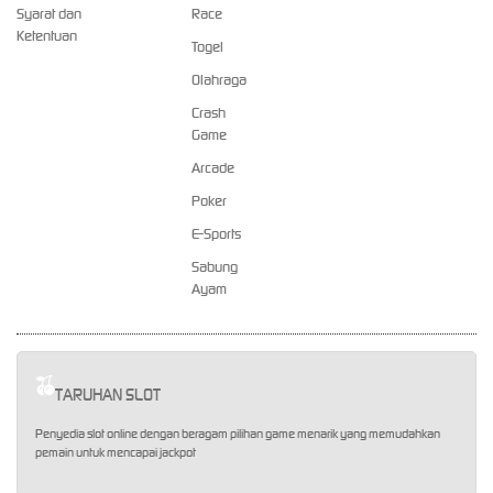
Syarat dan
Race
Ketentuan
Togel
Olahraga
Crash
Game
Arcade
Poker
E-Sports
Sabung
Ayam
TARUHAN SLOT
Penyedia slot online dengan beragam pilihan game menarik yang memudahkan
pemain untuk mencapai jackpot