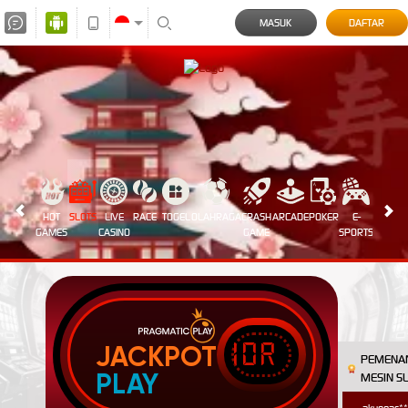
MASUK
DAFTAR
HOT
SLOTS
LIVE
RACE
TOGEL
OLAHRAGA
CRASH
ARCADE
POKER
E-
SABUN
GAMES
CASINO
GAME
SPORTS
AYAM
IDR
JACKPOT
PEMENA
PLAY
MESIN S
akungac*